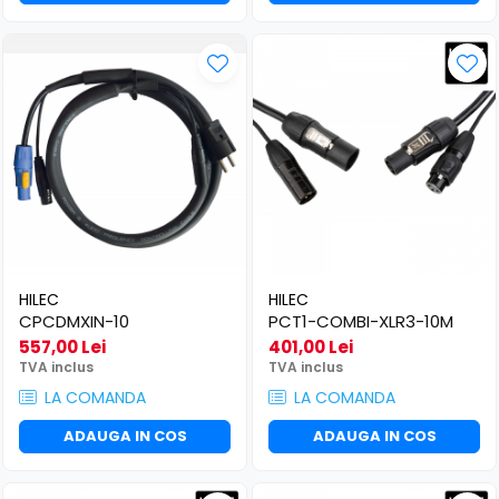
HILEC
HILEC
CPCDMXIN-10
PCT1-COMBI-XLR3-10M
557,00 Lei
401,00 Lei
TVA inclus
TVA inclus
LA COMANDA
LA COMANDA
ADAUGA IN COS
ADAUGA IN COS