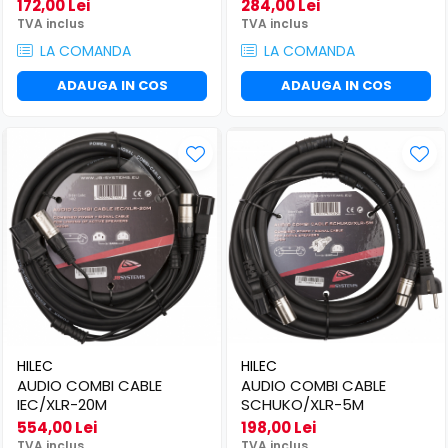
172,00 Lei
284,00 Lei
TVA inclus
TVA inclus
LA COMANDA
LA COMANDA
ADAUGA IN COS
ADAUGA IN COS
HILEC
HILEC
AUDIO COMBI CABLE
AUDIO COMBI CABLE
IEC/XLR-20M
SCHUKO/XLR-5M
554,00 Lei
198,00 Lei
TVA inclus
TVA inclus