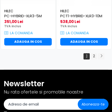
HILEC
HILEC
PC-HYBRID-XLR3-5M
PCT1-HYBRID-XLR3-10M
351,00 Lei
538,00 Lei
TVA inclus
TVA inclus
LA COMANDA
LA COMANDA
ADAUGA IN COS
ADAUGA IN COS
1
2
Newsletter
Nu rata ofertele si promotiile noastre