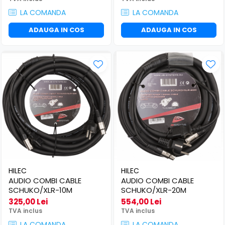
LA COMANDA
LA COMANDA
ADAUGA IN COS
ADAUGA IN COS
HILEC
HILEC
AUDIO COMBI CABLE
AUDIO COMBI CABLE
SCHUKO/XLR-10M
SCHUKO/XLR-20M
325,00 Lei
554,00 Lei
TVA inclus
TVA inclus
LA COMANDA
LA COMANDA