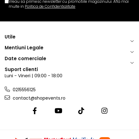
Vreau sa primesc newsletter cu promotiile magazinului. Afla mai
multe in
Politica de Confidentialitate
Utile
Mentiuni Legale
Date comerciale
Suport clienti
Luni - Vineri | 09:00 - 18:00
0215556125
contact@shopevents.ro