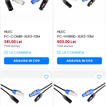
HILEC
HILEC
PC-COMBI-XLR3-10M
PC-HYBRID-XLR3-10M
381,00 Lei
503,00 Lei
TVA inclus
TVA inclus
LA COMANDA
LA COMANDA
ADAUGA IN COS
ADAUGA IN COS