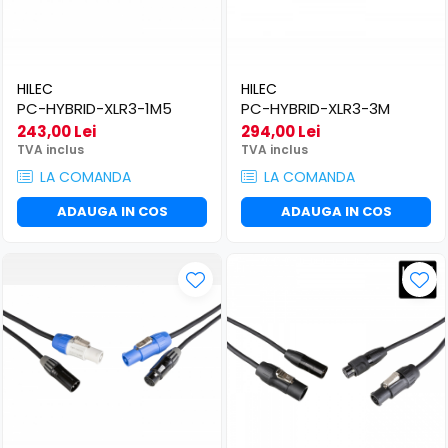
HILEC
HILEC
PC-HYBRID-XLR3-1M5
PC-HYBRID-XLR3-3M
243,00 Lei
294,00 Lei
TVA inclus
TVA inclus
LA COMANDA
LA COMANDA
ADAUGA IN COS
ADAUGA IN COS