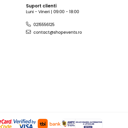
Suport clienti
Luni - Vineri | 09:00 - 18:00
0215556125
contact@shopevents.ro