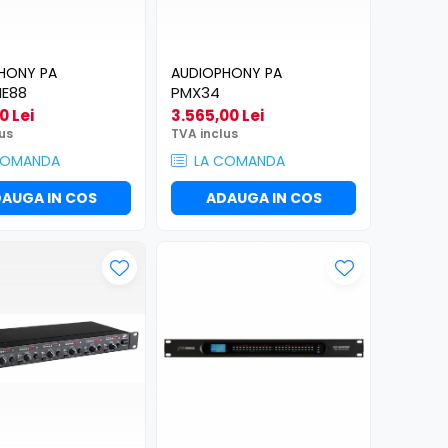
HONY PA
AUDIOPHONY PA
E88
PMX34
0 Lei
3.565,00 Lei
us
TVA inclus
COMANDA
LA COMANDA
AUGA IN COS
ADAUGA IN COS