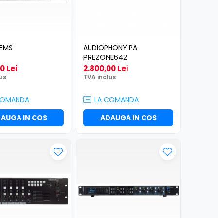
TEMS
AUDIOPHONY PA
PREZONE642
0 Lei
2.800,00 Lei
us
TVA inclus
COMANDA
LA COMANDA
AUGA IN COS
ADAUGA IN COS