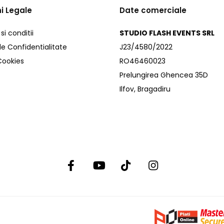
i Legale
Date comerciale
i conditii
STUDIO FLASH EVENTS SRL
de Confidentialitate
J23/4580/2022
 Cookies
RO46460023
Prelungirea Ghencea 35D
Ilfov, Bragadiru