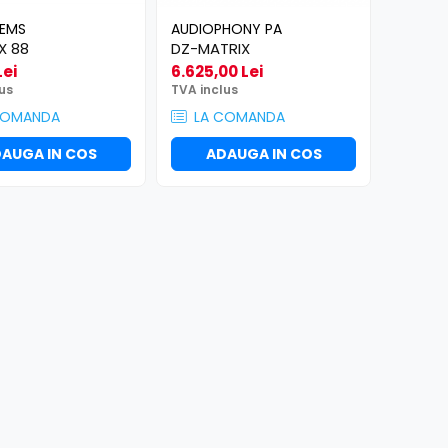
TEMS
AUDIOPHONY PA
X 88
DZ-MATRIX
Lei
6.625,00 Lei
us
TVA inclus
COMANDA
LA COMANDA
AUGA IN COS
ADAUGA IN COS