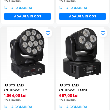
TVA inclus
TVA inclus
LA COMANDA
LA COMANDA
ADAUGA IN COS
ADAUGA IN COS
JB SYSTEMS
JB SYSTEMS
CLUBWASH 2
CLUBWASH MINI
1.064,00 Lei
657,00 Lei
TVA inclus
TVA inclus
LA COMANDA
LA COMANDA