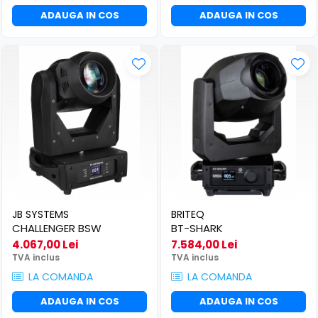
ADAUGA IN COS
ADAUGA IN COS
JB SYSTEMS
BRITEQ
CHALLENGER BSW
BT-SHARK
4.067,00 Lei
7.584,00 Lei
TVA inclus
TVA inclus
LA COMANDA
LA COMANDA
ADAUGA IN COS
ADAUGA IN COS