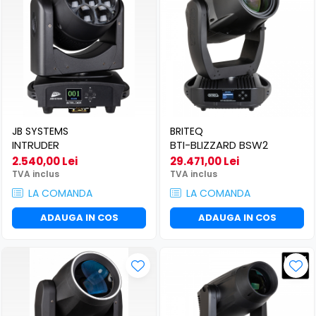
JB SYSTEMS
BRITEQ
INTRUDER
BTI-BLIZZARD BSW2
2.540,00 Lei
29.471,00 Lei
TVA inclus
TVA inclus
LA COMANDA
LA COMANDA
ADAUGA IN COS
ADAUGA IN COS