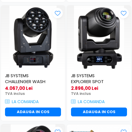
JB SYSTEMS
JB SYSTEMS
CHALLENGER WASH
EXPLORER SPOT
4.067,00 Lei
2.896,00 Lei
TVA inclus
TVA inclus
LA COMANDA
LA COMANDA
ADAUGA IN COS
ADAUGA IN COS