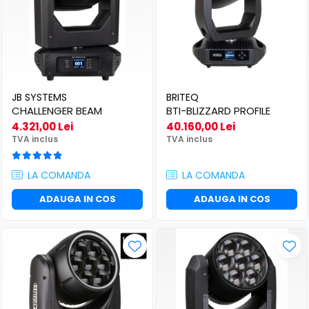
JB SYSTEMS
BRITEQ
CHALLENGER BEAM
BTI-BLIZZARD PROFILE
4.321,00 Lei
40.160,00 Lei
TVA inclus
TVA inclus
LA COMANDA
LA COMANDA
ADAUGA IN COS
ADAUGA IN COS