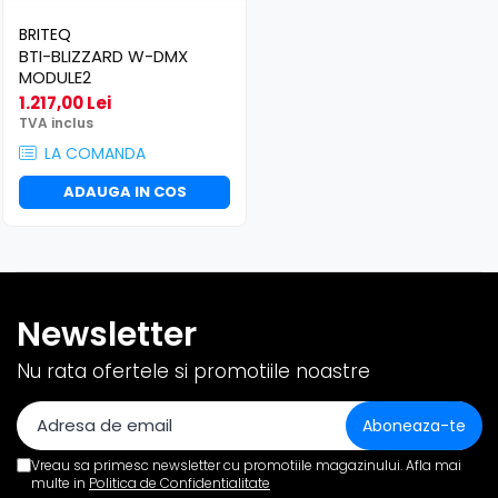
BRITEQ
BTI-BLIZZARD W-DMX
MODULE2
1.217,00 Lei
TVA inclus
LA COMANDA
ADAUGA IN COS
Newsletter
Nu rata ofertele si promotiile noastre
Vreau sa primesc newsletter cu promotiile magazinului. Afla mai
multe in
Politica de Confidentialitate