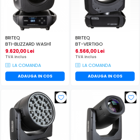
BRITEQ
BRITEQ
BTI-BLIZZARD WASH1
BT-VERTIGO
9.620,00 Lei
6.566,00 Lei
TVA inclus
TVA inclus
LA COMANDA
LA COMANDA
ADAUGA IN COS
ADAUGA IN COS