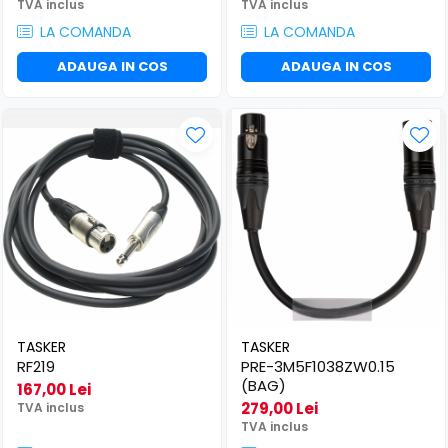
TVA inclus
TVA inclus
LA COMANDA
LA COMANDA
ADAUGA IN COS
ADAUGA IN COS
TASKER
TASKER
RF219
PRE-3M5F1038ZW0.15
(BAG)
167,00 Lei
279,00 Lei
TVA inclus
TVA inclus