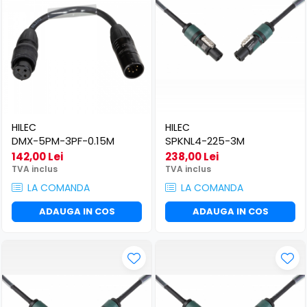
HILEC
HILEC
DMX-5PM-3PF-0.15M
SPKNL4-225-3M
142,00 Lei
238,00 Lei
TVA inclus
TVA inclus
LA COMANDA
LA COMANDA
ADAUGA IN COS
ADAUGA IN COS