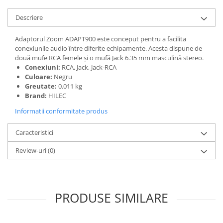
Descriere
Adaptorul Zoom ADAPT900 este conceput pentru a facilita
conexiunile audio între diferite echipamente. Acesta dispune de
două mufe RCA femele și o mufă Jack 6.35 mm masculină stereo.
Conexiuni:
RCA, Jack, Jack-RCA
Culoare:
Negru
Greutate:
0.011 kg
Brand:
HILEC
Informatii conformitate produs
Caracteristici
Review-uri
(0)
PRODUSE SIMILARE