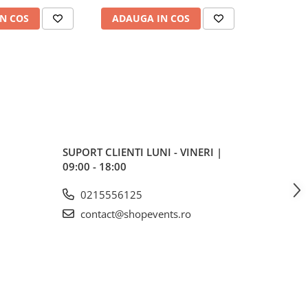
N COS
ADAUGA IN COS
ADAUG
SUPORT CLIENTI
LUNI - VINERI |
09:00 - 18:00
0215556125
contact@shopevents.ro