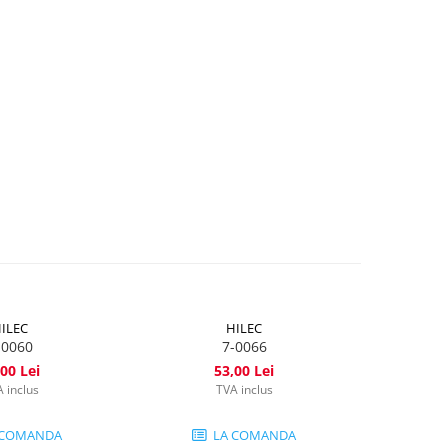
ILEC
HILEC
-0060
7-0066
00 Lei
53,00 Lei
 inclus
TVA inclus
 COMANDA
LA COMANDA