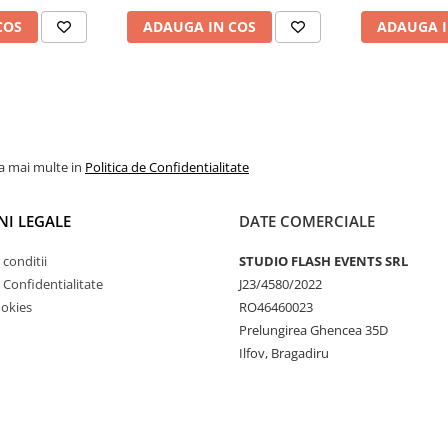
COS
ADAUGA IN COS
ADAUGA I
la mai multe in
Politica de Confidentialitate
NI LEGALE
DATE COMERCIALE
 conditii
STUDIO FLASH EVENTS SRL
e Confidentialitate
J23/4580/2022
ookies
RO46460023
Prelungirea Ghencea 35D
Ilfov, Bragadiru