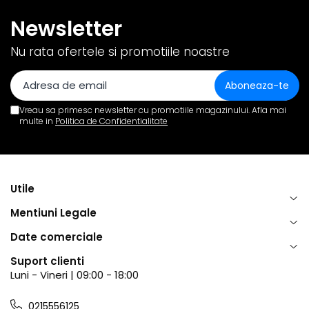
Newsletter
Nu rata ofertele si promotiile noastre
Vreau sa primesc newsletter cu promotiile magazinului. Afla mai
multe in
Politica de Confidentialitate
Utile
Mentiuni Legale
Date comerciale
Suport clienti
Luni - Vineri | 09:00 - 18:00
0215556125