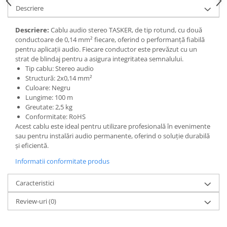
Descriere
Descriere:
Cablu audio stereo TASKER, de tip rotund, cu două
conductoare de 0,14 mm² fiecare, oferind o performanță fiabilă
pentru aplicații audio. Fiecare conductor este prevăzut cu un
strat de blindaj pentru a asigura integritatea semnalului.
Tip cablu: Stereo audio
Structură: 2x0,14 mm²
Culoare: Negru
Lungime: 100 m
Greutate: 2,5 kg
Conformitate: RoHS
Acest cablu este ideal pentru utilizare profesională în evenimente
sau pentru instalări audio permanente, oferind o soluție durabilă
și eficientă.
Informatii conformitate produs
Caracteristici
Review-uri
(0)