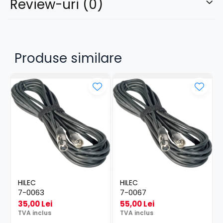
Review-uri
(0)
Produse similare
HILEC
HILEC
7-0063
7-0067
35,00 Lei
55,00 Lei
TVA inclus
TVA inclus