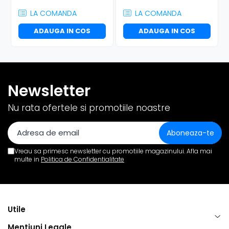
LA COMANDA
LA COMANDA
ADAUGA IN COS
ADAUGA IN COS
Newsletter
Nu rata ofertele si promotiile noastre
Vreau sa primesc newsletter cu promotiile magazinului. Afla mai
multe in
Politica de Confidentialitate
Utile
Mentiuni Legale