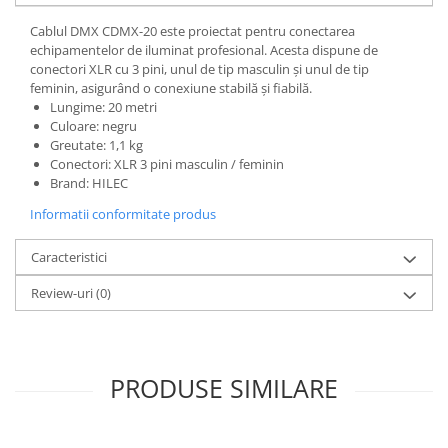
Cablul DMX CDMX-20 este proiectat pentru conectarea
echipamentelor de iluminat profesional. Acesta dispune de
conectori XLR cu 3 pini, unul de tip masculin și unul de tip
feminin, asigurând o conexiune stabilă și fiabilă.
Lungime: 20 metri
Culoare: negru
Greutate: 1,1 kg
Conectori: XLR 3 pini masculin / feminin
Brand: HILEC
Informatii conformitate produs
Caracteristici
Review-uri
(0)
PRODUSE SIMILARE