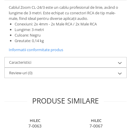
Cablul Zoom CL-24/3 este un cablu profesional de linie, având o
lungime de 3 metri. Este echipat cu conectori RCA de tip male-
male, fiind ideal pentru diverse aplicații audio.
Conexiuni: 2x 4mm - 2x Male RCA / 2x Male RCA
Lungime: 3 metri
Culoare: Negru
Greutate: 0,14 kg
Informatii conformitate produs
Caracteristici
Review-uri
(0)
PRODUSE SIMILARE
HILEC
HILEC
7-0063
7-0067