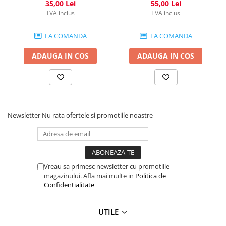
35,00 Lei
55,00 Lei
TVA inclus
TVA inclus
LA COMANDA
LA COMANDA
ADAUGA IN COS
ADAUGA IN COS
Newsletter
Nu rata ofertele si promotiile noastre
Vreau sa primesc newsletter cu promotiile
magazinului. Afla mai multe in
Politica de
Confidentialitate
UTILE