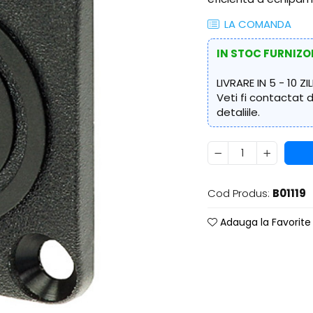
LA COMANDA
IN STOC FURNIZO
LIVRARE IN 5 - 10 ZIL
Veti fi contactat
detaliile.
Cod Produs:
B01119
Adauga la Favorite