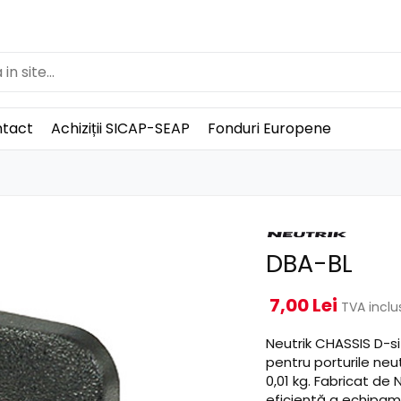
tact
Achiziții SICAP-SEAP
Fonduri Europene
DBA-BL
7,00 Lei
TVA inclu
Neutrik CHASSIS D-
pentru porturile neu
0,01 kg. Fabricat de
eficientă a echipam