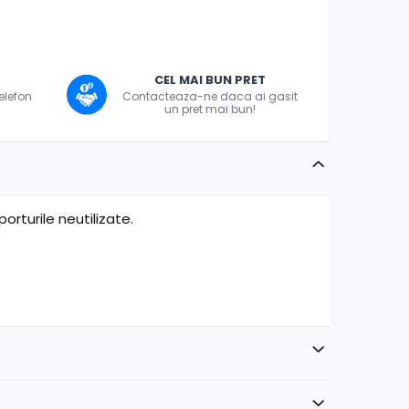
CEL MAI BUN PRET
telefon
Contacteaza-ne daca ai gasit
un pret mai bun!
rturile neutilizate.