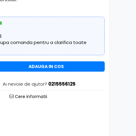
R
E
 dupa comanda pentru a clarifica toate
ADAUGA IN COS
Ai nevoie de ajutor?
0215556125
Cere informatii