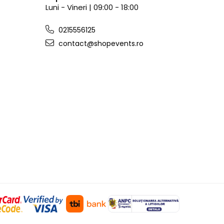
Luni - Vineri | 09:00 - 18:00
0215556125
contact@shopevents.ro