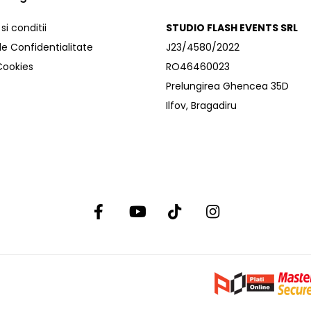
i conditii
STUDIO FLASH EVENTS SRL
de Confidentialitate
J23/4580/2022
 Cookies
RO46460023
Prelungirea Ghencea 35D
Ilfov, Bragadiru