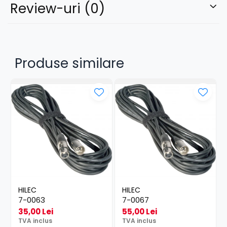
Review-uri
(0)
Produse similare
HILEC
HILEC
7-0063
7-0067
35,00 Lei
55,00 Lei
TVA inclus
TVA inclus