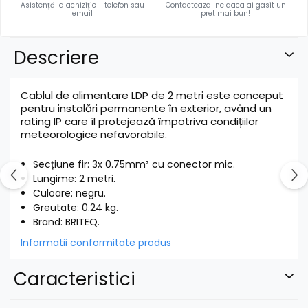
Asistență la achiziție - telefon sau
Contacteaza-ne daca ai gasit un
email
pret mai bun!
Descriere
Cablul de alimentare LDP de 2 metri este conceput
pentru instalări permanente în exterior, având un
rating IP care îl protejează împotriva condițiilor
meteorologice nefavorabile.
Secțiune fir: 3x 0.75mm² cu conector mic.
Lungime: 2 metri.
Culoare: negru.
Greutate: 0.24 kg.
Brand: BRITEQ.
Informatii conformitate produs
Caracteristici