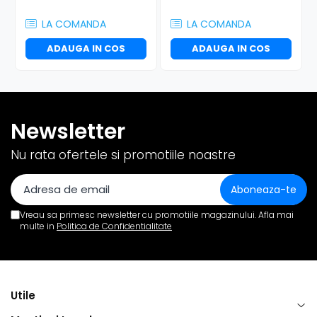
LA COMANDA
LA COMANDA
ADAUGA IN COS
ADAUGA IN COS
Newsletter
Nu rata ofertele si promotiile noastre
Vreau sa primesc newsletter cu promotiile magazinului. Afla mai
multe in
Politica de Confidentialitate
Utile