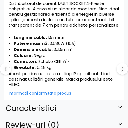
Distribuitorul de curent MULTISOCKET4-F este
echipat cu 4 prize și un slider de montare, fiind ideal
pentru gestionarea eficientă a energiei în diverse
aplicații. Acesta include un tub termocontractabil
transparent de 7 cm pentru etichete personalizate.
Lungime cablu:
1,5 metri
Putere maximă:
3.680W (16A)
Dimensiuni cablu:
3x1.5mm²
Culoare:
Negru
Conectori:
Schuko CEE 7/7
Greutate:
0,48 kg
Acest produs nu are un rating IP specificat, fiind
destinat utilizării generale. Marca produsului este
HILEC.
Informatii conformitate produs
Caracteristici
Review-uri
(0)