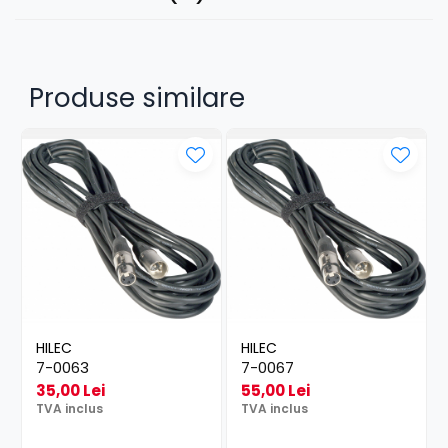
Produse similare
HILEC
HILEC
7-0063
7-0067
35,00 Lei
55,00 Lei
TVA inclus
TVA inclus