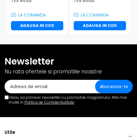
TVA inclus
TVA inclus
LA COMANDA
LA COMANDA
ADAUGA IN COS
ADAUGA IN COS
Newsletter
Nu rata ofertele si promotiile noastre
Vreau sa primesc newsletter cu promotiile magazinului. Afla mai
multe in
Politica de Confidentialitate
Utile