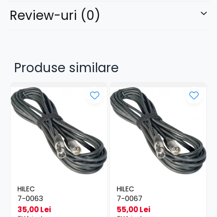
Review-uri
(0)
Produse similare
HILEC
HILEC
7-0063
7-0067
35,00 Lei
55,00 Lei