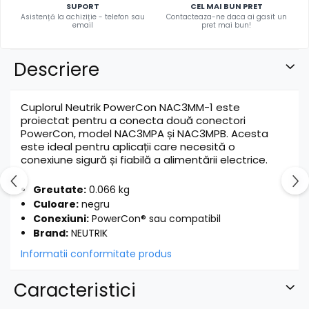
SUPORT
CEL MAI BUN PRET
Asistență la achiziție - telefon sau
Contacteaza-ne daca ai gasit un
email
pret mai bun!
Descriere
Cuplorul Neutrik PowerCon NAC3MM-1 este
proiectat pentru a conecta două conectori
PowerCon, model NAC3MPA și NAC3MPB. Acesta
este ideal pentru aplicații care necesită o
conexiune sigură și fiabilă a alimentării electrice.
Greutate:
0.066 kg
Culoare:
negru
Conexiuni:
PowerCon® sau compatibil
Brand:
NEUTRIK
Informatii conformitate produs
Caracteristici