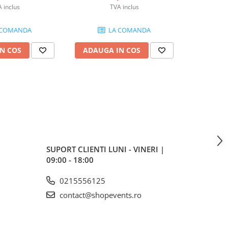
 inclus
TVA inclus
 COMANDA
LA COMANDA
N COS
ADAUGA IN COS
ADAUG
SUPORT CLIENTI
LUNI - VINERI |
09:00 - 18:00
0215556125
contact@shopevents.ro