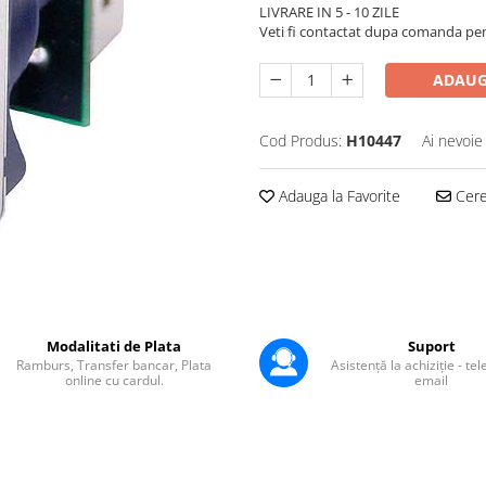
LIVRARE IN 5 - 10 ZILE
Veti fi contactat dupa comanda pentr
ADAUG
Cod Produs:
H10447
Ai nevoie
Adauga la Favorite
Cere 
Modalitati de Plata
Suport
Ramburs, Transfer bancar, Plata
Asistență la achiziție - te
online cu cardul.
email