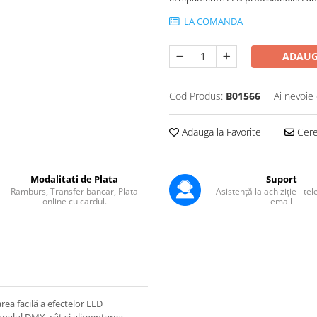
LA COMANDA
ADAUG
Cod Produs:
B01566
Ai nevoie 
Adauga la Favorite
Cere 
Modalitati de Plata
Suport
Ramburs, Transfer bancar, Plata
Asistență la achiziție - te
online cu cardul.
email
a facilă a efectelor LED