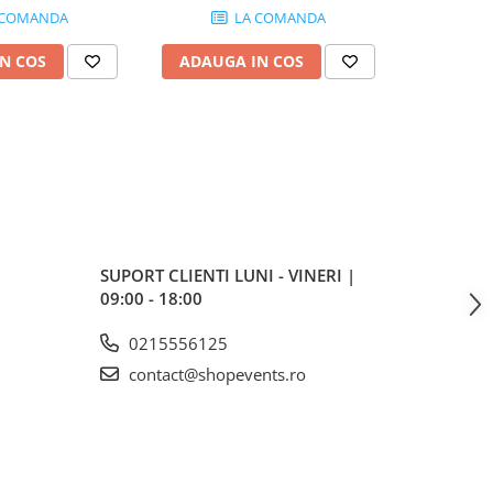
 COMANDA
LA COMANDA
N COS
ADAUGA IN COS
ADAUG
SUPORT CLIENTI
LUNI - VINERI |
09:00 - 18:00
0215556125
contact@shopevents.ro