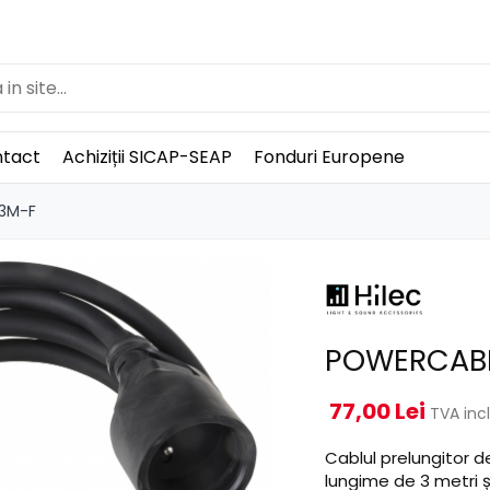
tact
Achiziții SICAP-SEAP
Fonduri Europene
3M-F
POWERCABL
77,00 Lei
TVA inc
Cablul prelungitor
lungime de 3 metri 