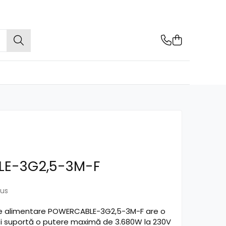
E-3G2,5-3M-F
lus
 de alimentare POWERCABLE-3G2,5-3M-F are o
și suportă o putere maximă de 3.680W la 230V