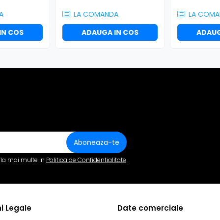
A
LA COMANDA
LA COMA
IN COS
ADAUGA IN COS
ADAUG
fla mai multe in
Politica de Confidentialitate
i Legale
Date comerciale