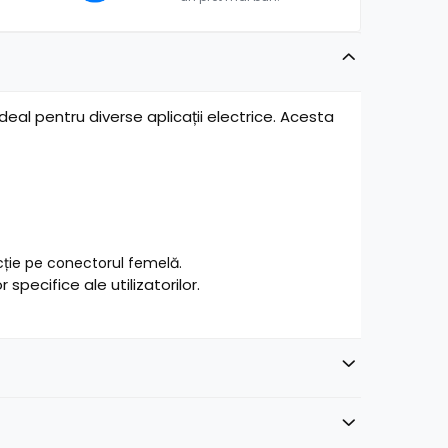
al pentru diverse aplicații electrice. Acesta
ție pe conectorul femelă.
specifice ale utilizatorilor.