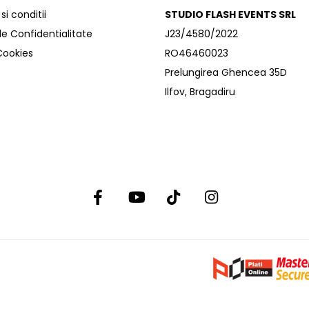
i conditii
STUDIO FLASH EVENTS SRL
de Confidentialitate
J23/4580/2022
 Cookies
RO46460023
Prelungirea Ghencea 35D
Ilfov, Bragadiru