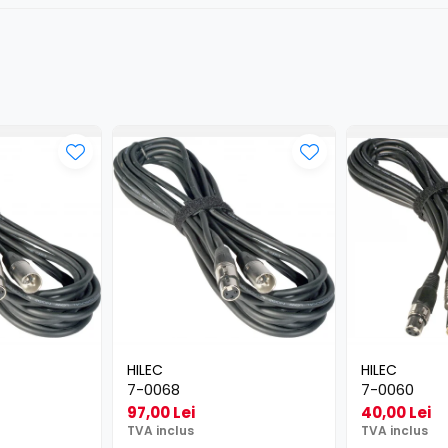
HILEC
HILEC
7-0068
7-0060
97,00 Lei
40,00 Lei
TVA inclus
TVA inclus