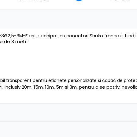
2,5-3M-F este echipat cu conectori Shuko francezi, fiind ide
e de 3 metri.
l transparent pentru etichete personalizate și capac de protec
 inclusiv 20m, 15m, 10m, 5m și 3m, pentru a se potrivi nevoilor 