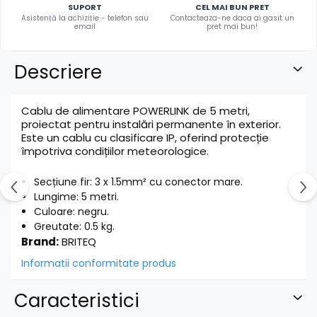
SUPORT
CEL MAI BUN PRET
Asistență la achiziție - telefon sau
Contacteaza-ne daca ai gasit un
email
pret mai bun!
Descriere
Cablu de alimentare POWERLINK de 5 metri,
proiectat pentru instalări permanente în exterior.
Este un cablu cu clasificare IP, oferind protecție
împotriva condițiilor meteorologice.
Secțiune fir: 3 x 1.5mm² cu conector mare.
Lungime: 5 metri.
Culoare: negru.
Greutate: 0.5 kg.
Brand:
BRITEQ
Informatii conformitate produs
Caracteristici