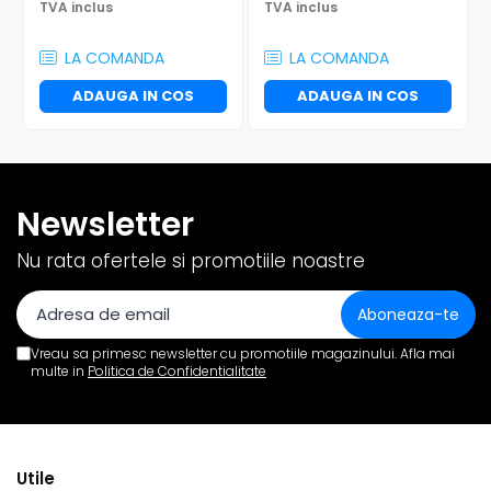
TVA inclus
TVA inclus
LA COMANDA
LA COMANDA
ADAUGA IN COS
ADAUGA IN COS
Newsletter
Nu rata ofertele si promotiile noastre
Vreau sa primesc newsletter cu promotiile magazinului. Afla mai
multe in
Politica de Confidentialitate
Utile