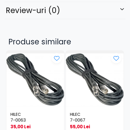
Review-uri
(0)
Produse similare
HILEC
HILEC
7-0063
7-0067
35,00 Lei
55,00 Lei