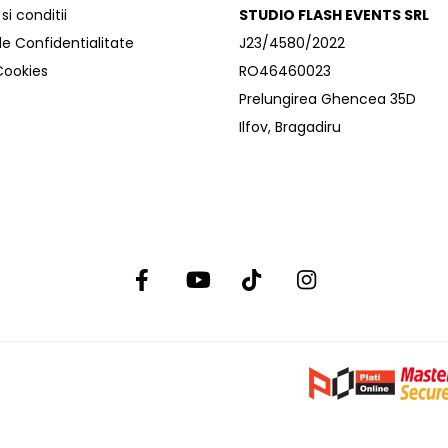
i conditii
STUDIO FLASH EVENTS SRL
de Confidentialitate
J23/4580/2022
 Cookies
RO46460023
Prelungirea Ghencea 35D
Ilfov, Bragadiru