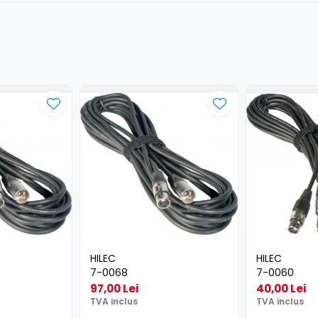
HILEC
HILEC
7-0068
7-0060
97,00 Lei
40,00 Lei
TVA inclus
TVA inclus