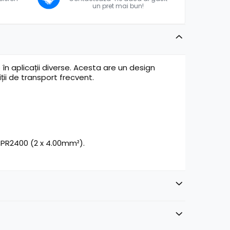
un pret mai bun!
n aplicații diverse. Acesta are un design
iții de transport frecvent.
 SPR2400 (2 x 4.00mm²).