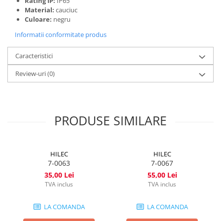
Rating IP:
IP65
Material:
cauciuc
Culoare:
negru
Informatii conformitate produs
Caracteristici
Review-uri
(0)
PRODUSE SIMILARE
HILEC
HILEC
7-0063
7-0067
35,00 Lei
55,00 Lei
TVA inclus
TVA inclus
LA COMANDA
LA COMANDA