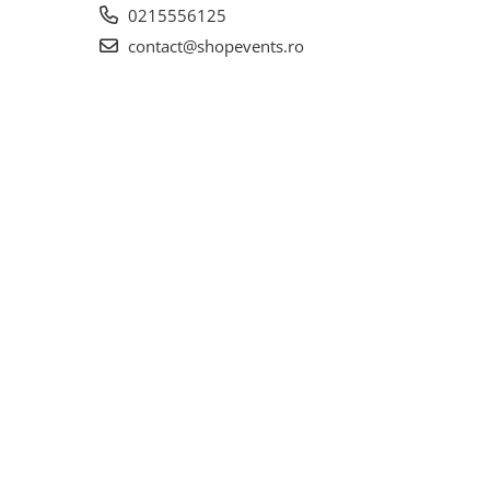
0215556125
contact@shopevents.ro