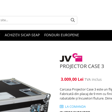
T
ACHIZIȚII SICAP-SEAP
FONDURI EUROPENE
PROJECTOR CASE 3
3.009,00 Lei
TVA inclus
Carcasa Projector Case 3 este un fl
Fabricată din placaj de 9 mm cu fi
rabatabile și încuietori fluture. Dim
LA COMANDA