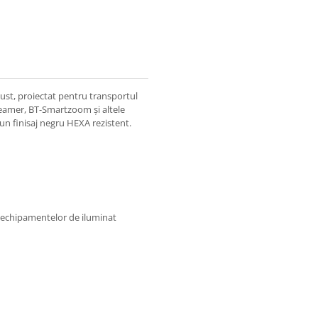
ust, proiectat pentru transportul
Beamer, BT-Smartzoom și altele
 un finisaj negru HEXA rezistent.
l echipamentelor de iluminat