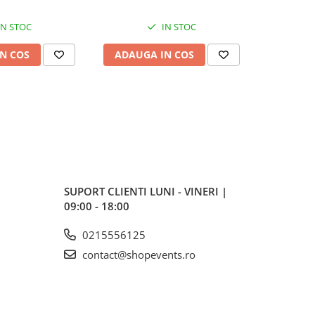
IN STOC
IN STOC
N COS
ADAUGA IN COS
ADAUG
SUPORT CLIENTI
LUNI - VINERI |
09:00 - 18:00
0215556125
contact@shopevents.ro