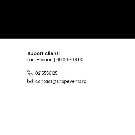
Suport clienti
Luni - Vineri | 09:00 - 18:00
0215556125
contact@shopevents.ro