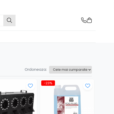
Ordoneaza:
-23%