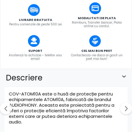
MODALITATI DE PLATA
LIVRARE GRATUITA
Ramburs, Transfer bancar, Plata
Pentru comenzile de peste 500 Lei
online cu cardul.
SUPORT
CEL MAI BUN PRET
Asistență la achiziție - telefon sau
Contacteaza-ne daca ai gasit un
email
pret mai bun!
Descriere
COV-ATOM10A este o husă de protecție pentru
echipamentele ATOM10A, fabricată de brandul
AUDIOPHONY. Aceasta este proiectată pentru a
oferi o protecție eficientă împotriva factorilor
externi care ar putea deteriora echipamentele
audio.