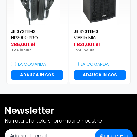
JB SYSTEMS
JB SYSTEMS
HP2000 PRO
VIBE15 Mk2
286,00 Lei
1.831,00 Lei
TVA inclus
TVA inclus
LA COMANDA
LA COMANDA
ADAUGA IN COS
ADAUGA IN COS
Newsletter
Nu rata ofertele si promotiile noastre