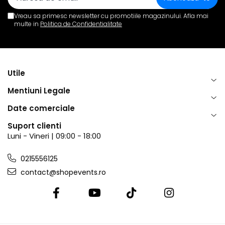
Vreau sa primesc newsletter cu promotiile magazinului. Afla mai
multe in
Politica de Confidentialitate
Utile
Mentiuni Legale
Date comerciale
Suport clienti
Luni - Vineri | 09:00 - 18:00
0215556125
contact@shopevents.ro