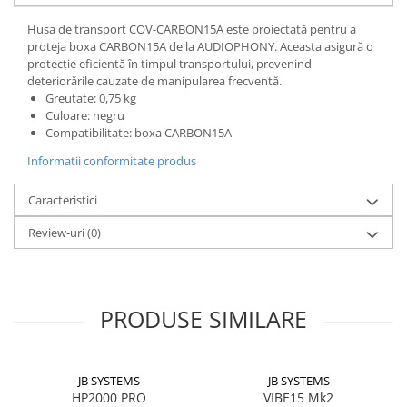
Husa de transport COV-CARBON15A este proiectată pentru a
proteja boxa CARBON15A de la AUDIOPHONY. Aceasta asigură o
protecție eficientă în timpul transportului, prevenind
deteriorările cauzate de manipularea frecventă.
Greutate: 0,75 kg
Culoare: negru
Compatibilitate: boxa CARBON15A
Informatii conformitate produs
Caracteristici
Review-uri
(0)
PRODUSE SIMILARE
JB SYSTEMS
JB SYSTEMS
HP2000 PRO
VIBE15 Mk2