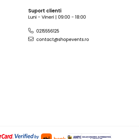
Suport clienti
Luni - Vineri | 09:00 - 18:00
0215556125
contact@shopevents.ro