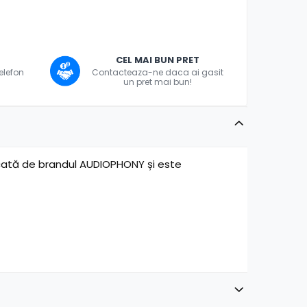
CEL MAI BUN PRET
telefon
Contacteaza-ne daca ai gasit
un pret mai bun!
cată de brandul AUDIOPHONY și este