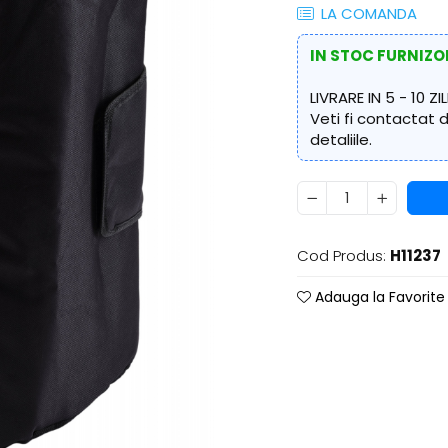
LA COMANDA
IN STOC FURNIZO
LIVRARE IN 5 - 10 ZIL
Veti fi contactat
detaliile.
Cod Produs:
H11237
Adauga la Favorite