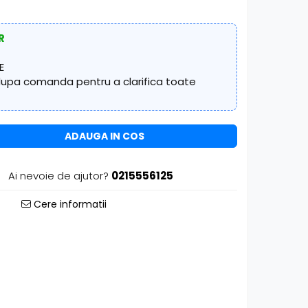
R
E
 dupa comanda pentru a clarifica toate
ADAUGA IN COS
Ai nevoie de ajutor?
0215556125
Cere informatii