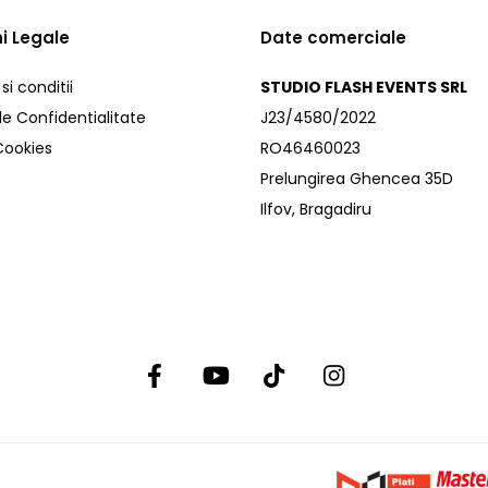
i Legale
Date comerciale
i conditii
STUDIO FLASH EVENTS SRL
de Confidentialitate
J23/4580/2022
 Cookies
RO46460023
Prelungirea Ghencea 35D
Ilfov, Bragadiru