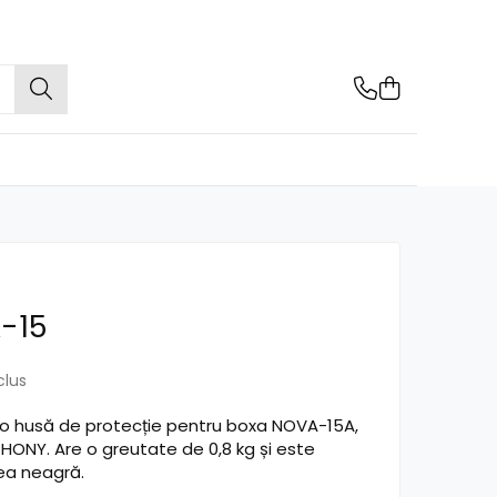
-15
clus
 husă de protecție pentru boxa NOVA-15A,
HONY. Are o greutate de 0,8 kg și este
rea neagră.