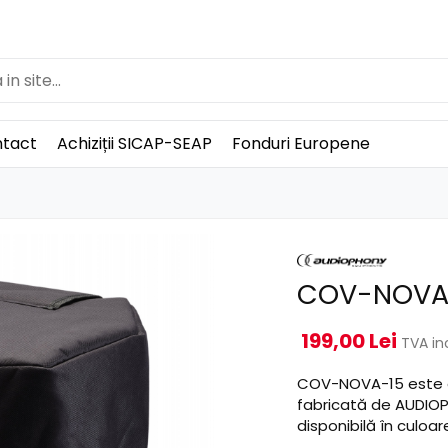
tact
Achiziții SICAP-SEAP
Fonduri Europene
COV-NOVA
199,00 Lei
TVA in
COV-NOVA-15 este o
fabricată de AUDIOP
disponibilă în culoa