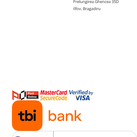
Prelungirea Ghencea 35D
Ilfov, Bragadiru