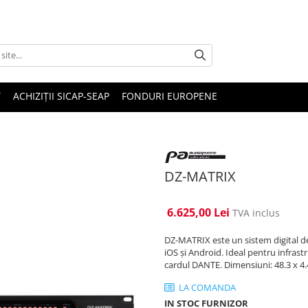
T
ACHIZIȚII SICAP-SEAP
FONDURI EUROPENE
DZ-MATRIX
6.625,00 Lei
TVA inclus
DZ-MATRIX este un sistem digital de
iOS și Android. Ideal pentru infrast
cardul DANTE. Dimensiuni: 48.3 x 4.4
LA COMANDA
IN STOC FURNIZOR