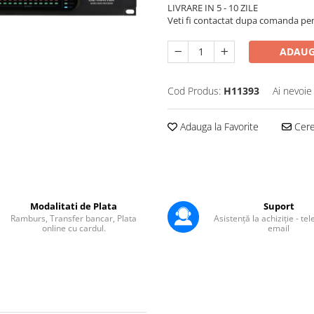
LIVRARE IN 5 - 10 ZILE
Veti fi contactat dupa comanda pentr
ADAUG
Cod Produs:
H11393
Ai nevoie
Adauga la Favorite
Cere 
Modalitati de Plata
Suport
Ramburs, Transfer bancar, Plata
Asistență la achiziție - te
online cu cardul.
email