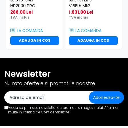
JB SYSTEMS
JB SYSTEMS
HP2000 PRO
VIBE15 Mk2
286,00 Lei
1.831,00 Lei
TVA inclus
TVA inclus
LA COMANDA
LA COMANDA
ADAUGA IN COS
ADAUGA IN COS
Newsletter
Nu rata ofertele si promotiile noastre
Vreau sa primesc newsletter cu promotiile magazinului. Afla mai
multe in
Politica de Confidentialitate