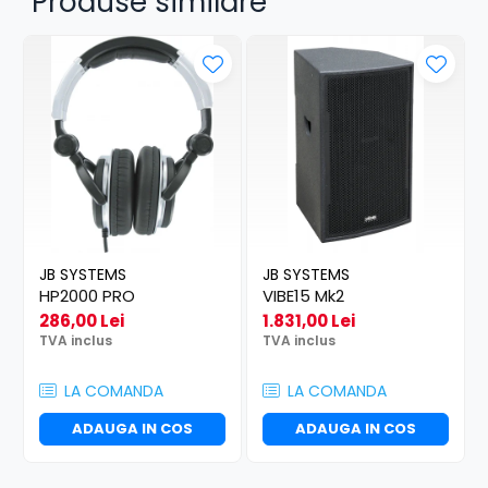
Produse similare
JB SYSTEMS
JB SYSTEMS
HP2000 PRO
VIBE15 Mk2
286,00 Lei
1.831,00 Lei
TVA inclus
TVA inclus
LA COMANDA
LA COMANDA
ADAUGA IN COS
ADAUGA IN COS