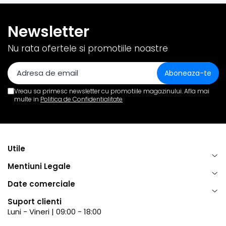
Newsletter
Nu rata ofertele si promotiile noastre
Vreau sa primesc newsletter cu promotiile magazinului. Afla mai
multe in
Politica de Confidentialitate
Utile
Mentiuni Legale
Date comerciale
Suport clienti
Luni - Vineri | 09:00 - 18:00