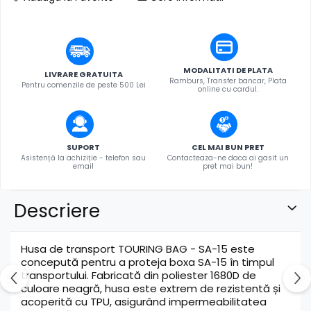
MODALITATI DE PLATA
LIVRARE GRATUITA
Ramburs, Transfer bancar, Plata
Pentru comenzile de peste 500 Lei
online cu cardul.
SUPORT
CEL MAI BUN PRET
Asistență la achiziție - telefon sau
Contacteaza-ne daca ai gasit un
email
pret mai bun!
Descriere
Husa de transport TOURING BAG - SA-15 este
concepută pentru a proteja boxa SA-15 în timpul
transportului. Fabricată din poliester 1680D de
culoare neagră, husa este extrem de rezistentă și
acoperită cu TPU, asigurând impermeabilitatea