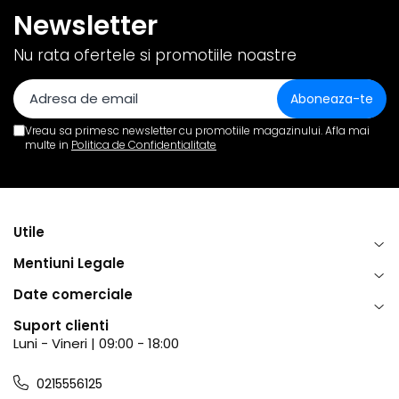
Newsletter
Nu rata ofertele si promotiile noastre
Vreau sa primesc newsletter cu promotiile magazinului. Afla mai
multe in
Politica de Confidentialitate
Utile
Mentiuni Legale
Date comerciale
Suport clienti
Luni - Vineri | 09:00 - 18:00
0215556125