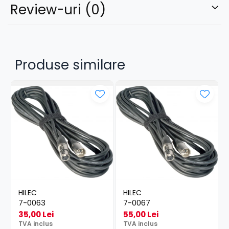
Review-uri
(0)
Produse similare
HILEC
HILEC
7-0063
7-0067
35,00 Lei
55,00 Lei
TVA inclus
TVA inclus