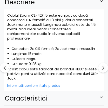
Descriere
Cablul Zoom CL-42/1.5 este echipat cu două
conectori XLR femelă cu 3 pini și două conectori
Jack mono masculi. Lungimea cablului este de 1,5
metri, fiind ideal pentru conectarea
echipamentelor audio în diverse aplicații
profesionale.
Conectori: 2x XLR femelă, 2x Jack mono masculin
Lungime: 1,5 metri
Culoare: Negru
Greutate: 0,185 kg
Acest cablu este fabricat de brandul HILEC și este
potrivit pentru utilizări care necesită conexiuni XLR-
Jack.
Informatii conformitate produs
Caracteristici