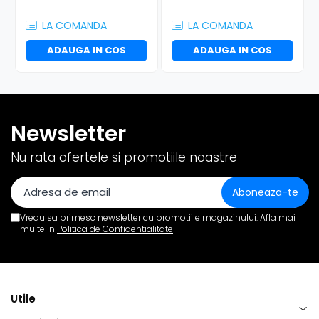
LA COMANDA
LA COMANDA
ADAUGA IN COS
ADAUGA IN COS
Newsletter
Nu rata ofertele si promotiile noastre
Vreau sa primesc newsletter cu promotiile magazinului. Afla mai
multe in
Politica de Confidentialitate
Utile