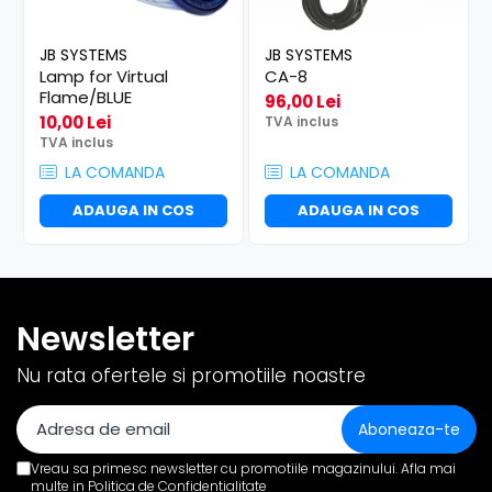
JB SYSTEMS
JB SYSTEMS
Lamp for Virtual
CA-8
Flame/BLUE
96,00 Lei
10,00 Lei
TVA inclus
TVA inclus
LA COMANDA
LA COMANDA
ADAUGA IN COS
ADAUGA IN COS
Newsletter
Nu rata ofertele si promotiile noastre
Vreau sa primesc newsletter cu promotiile magazinului. Afla mai
multe in
Politica de Confidentialitate