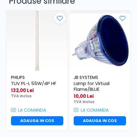
Produse similare
PHILIPS
JB SYSTEMS
TUV PL-L 55W/4P HF
Lamp for Virtual
Flame/BLUE
132,00 Lei
10,00 Lei
TVA inclus
TVA inclus
LA COMANDA
LA COMANDA
ADAUGA IN COS
ADAUGA IN COS