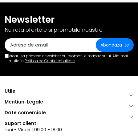
Newsletter
Nu rata ofertele si promotiile noastre
Vreau sa primesc newsletter cu promotiile magazinului. Afla mai
multe in
Politica de Confidentialitate
Utile
Mentiuni Legale
Date comerciale
Suport clienti
Luni - Vineri | 09:00 - 18:00