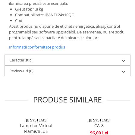
iluminarea precisă este esențială.
Greutate: 1.8 kg
Compatibilitate: IPANEL24x10QC
Cod
Acest produs nu dispune de etichetă energetică, afișaj, control
programabil sau software upgradabil. De asemenea, nu are soclu
pentru lampă sau capacitate de mixare a culorilor.
Informatii conformitate produs
Caracteristici
Review-uri
(0)
PRODUSE SIMILARE
JB SYSTEMS
JB SYSTEMS
Lamp for Virtual
CA-8
Flame/BLUE
96,00 Lei