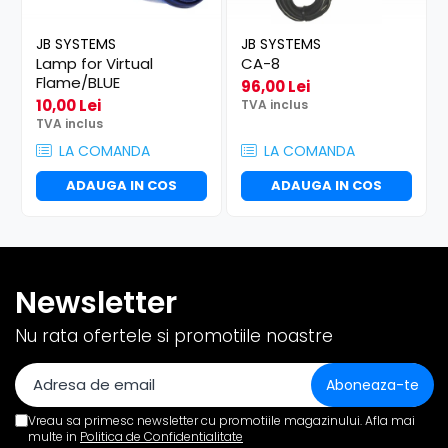
JB SYSTEMS
JB SYSTEMS
Lamp for Virtual
CA-8
Flame/BLUE
96,00 Lei
10,00 Lei
TVA inclus
TVA inclus
LA COMANDA
LA COMANDA
ADAUGA IN COS
ADAUGA IN COS
Newsletter
Nu rata ofertele si promotiile noastre
Vreau sa primesc newsletter cu promotiile magazinului. Afla mai
multe in
Politica de Confidentialitate