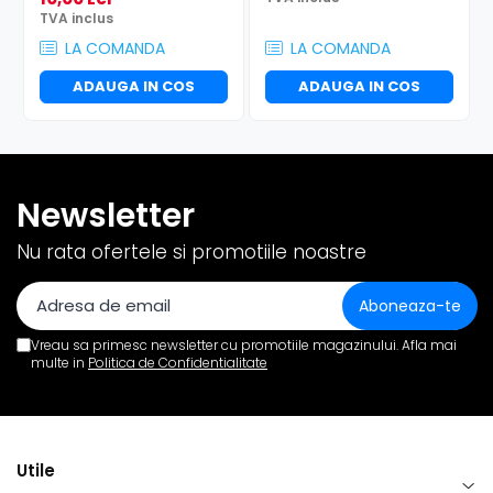
TVA inclus
LA COMANDA
LA COMANDA
ADAUGA IN COS
ADAUGA IN COS
Newsletter
Nu rata ofertele si promotiile noastre
Vreau sa primesc newsletter cu promotiile magazinului. Afla mai
multe in
Politica de Confidentialitate
Utile