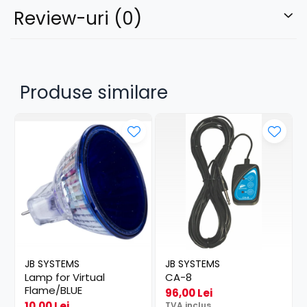
Review-uri
(0)
Produse similare
JB SYSTEMS
JB SYSTEMS
Lamp for Virtual
CA-8
Flame/BLUE
96,00 Lei
10,00 Lei
TVA inclus