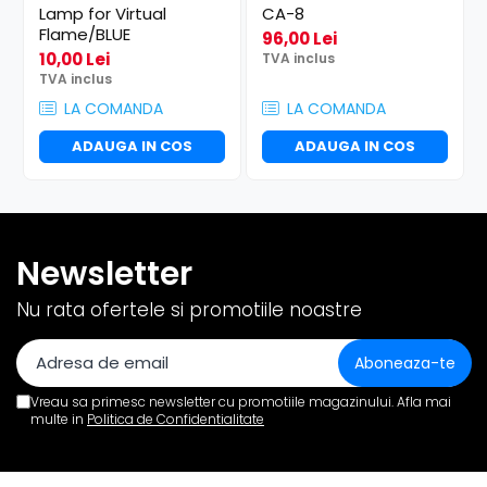
Lamp for Virtual
CA-8
Flame/BLUE
96,00 Lei
10,00 Lei
TVA inclus
TVA inclus
LA COMANDA
LA COMANDA
ADAUGA IN COS
ADAUGA IN COS
Newsletter
Nu rata ofertele si promotiile noastre
Vreau sa primesc newsletter cu promotiile magazinului. Afla mai
multe in
Politica de Confidentialitate