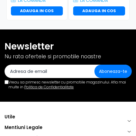
LA COMANDA
LA COMANDA
ADAUGA IN COS
ADAUGA IN COS
Newsletter
Nu rata ofertele si promotiile noastre
Vreau sa primesc newsletter cu promotiile magazinului. Afla mai
multe in
Politica de Confidentialitate
Utile
Mentiuni Legale