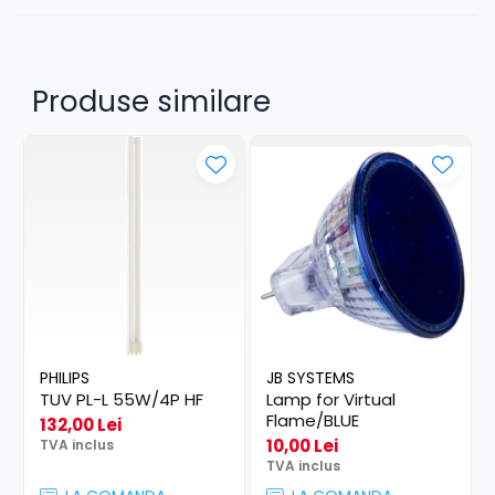
Produse similare
PHILIPS
JB SYSTEMS
TUV PL-L 55W/4P HF
Lamp for Virtual
Flame/BLUE
132,00 Lei
10,00 Lei
TVA inclus
TVA inclus