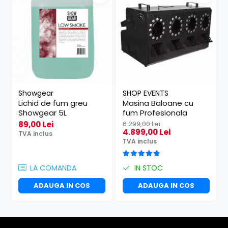
Showgear
SHOP EVENTS
Lichid de fum greu
Masina Baloane cu
Showgear 5L
fum Profesionala
89,00 Lei
6.299,00 Lei
4.899,00 Lei
TVA inclus
TVA inclus
LA COMANDA
IN STOC
ADAUGA IN COS
ADAUGA IN COS