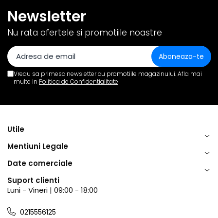
Newsletter
Nu rata ofertele si promotiile noastre
Vreau sa primesc newsletter cu promotiile magazinului. Afla mai
multe in
Politica de Confidentialitate
Utile
Mentiuni Legale
Date comerciale
Suport clienti
Luni - Vineri | 09:00 - 18:00
0215556125