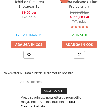
Lichid de fum greu
Masina Baloane cu fum
Showgear 5L
Profesionala
89,00 Lei
6.299,00 Lei
TVA inclus
4.899,00 Lei
TVA inclus
LA COMANDA
IN STOC
ADAUGA IN COS
ADAUGA IN COS
Newsletter
Nu rata ofertele si promotiile noastre
Vreau sa primesc newsletter cu promotiile
magazinului. Afla mai multe in
Politica de
Confidentialitate