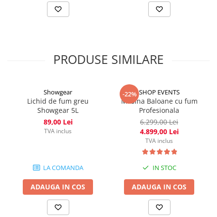
PRODUSE SIMILARE
Showgear
SHOP EVENTS
-22%
Lichid de fum greu
Masina Baloane cu fum
Showgear 5L
Profesionala
89,00 Lei
6.299,00 Lei
TVA inclus
4.899,00 Lei
TVA inclus
LA COMANDA
IN STOC
ADAUGA IN COS
ADAUGA IN COS