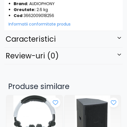
Brand:
AUDIOPHONY
Greutate:
2.6 kg
Cod
3662009018256
Informatii conformitate produs
Caracteristici
Review-uri
(0)
Produse similare