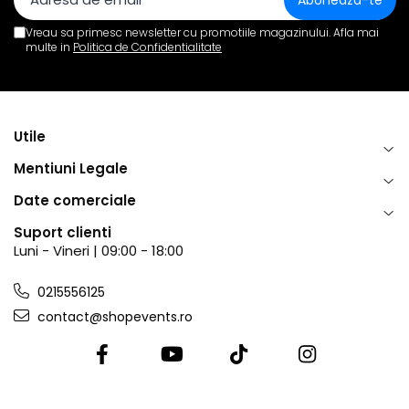
Vreau sa primesc newsletter cu promotiile magazinului. Afla mai
multe in
Politica de Confidentialitate
Utile
Mentiuni Legale
Date comerciale
Suport clienti
Luni - Vineri | 09:00 - 18:00
0215556125
contact@shopevents.ro