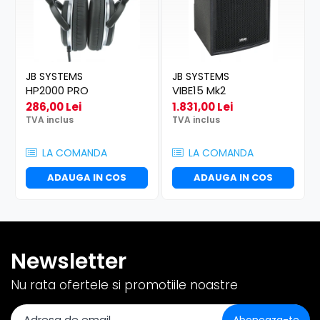
JB SYSTEMS
JB SYSTEMS
HP2000 PRO
VIBE15 Mk2
286,00 Lei
1.831,00 Lei
TVA inclus
TVA inclus
LA COMANDA
LA COMANDA
ADAUGA IN COS
ADAUGA IN COS
Newsletter
Nu rata ofertele si promotiile noastre