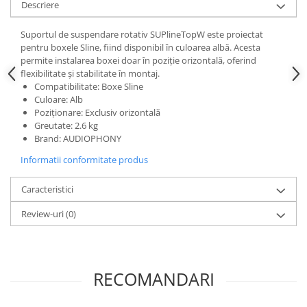
Descriere
Suportul de suspendare rotativ SUPlineTopW este proiectat
pentru boxele Sline, fiind disponibil în culoarea albă. Acesta
permite instalarea boxei doar în poziție orizontală, oferind
flexibilitate și stabilitate în montaj.
Compatibilitate: Boxe Sline
Culoare: Alb
Poziționare: Exclusiv orizontală
Greutate: 2.6 kg
Brand: AUDIOPHONY
Informatii conformitate produs
Caracteristici
Review-uri
(0)
RECOMANDARI