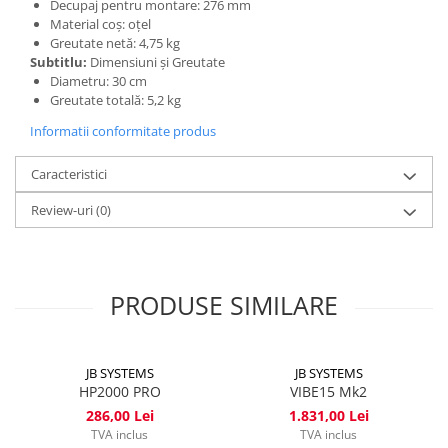
Decupaj pentru montare: 276 mm
Material coș: oțel
Greutate netă: 4,75 kg
Subtitlu:
Dimensiuni și Greutate
Diametru: 30 cm
Greutate totală: 5,2 kg
Informatii conformitate produs
Caracteristici
Review-uri
(0)
PRODUSE SIMILARE
JB SYSTEMS
JB SYSTEMS
HP2000 PRO
VIBE15 Mk2
286,00 Lei
1.831,00 Lei
TVA inclus
TVA inclus