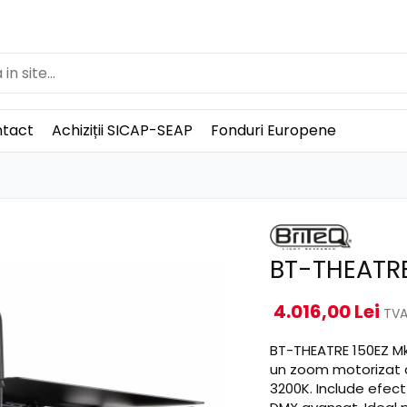
tact
Achiziții SICAP-SEAP
Fonduri Europene
BT-THEATRE
4.016,00 Lei
TVA
BT-THEATRE 150EZ Mk
un zoom motorizat de
3200K. Include efect 