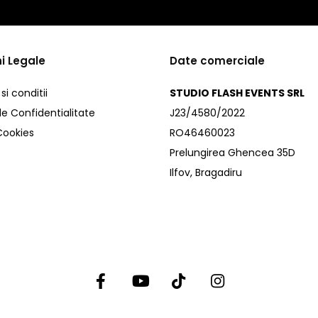
i Legale
Date comerciale
i conditii
STUDIO FLASH EVENTS SRL
de Confidentialitate
J23/4580/2022
 Cookies
RO46460023
Prelungirea Ghencea 35D
Ilfov, Bragadiru