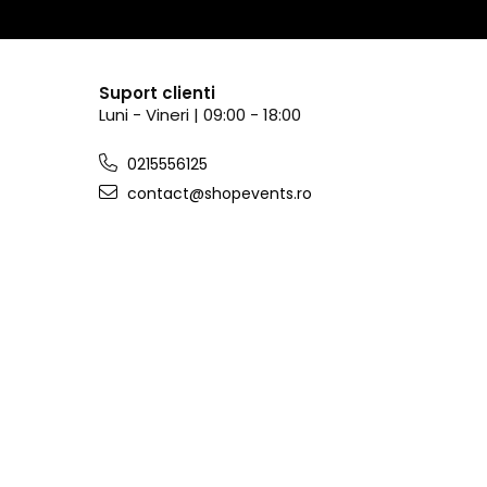
Suport clienti
Luni - Vineri | 09:00 - 18:00
0215556125
contact@shopevents.ro