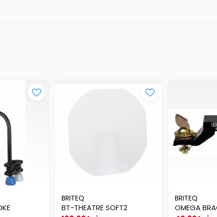
BRITEQ
BRITEQ
OKE
BT-THEATRE SOFT2
OMEGA BRA