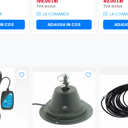
199,00 Lei
40,00 Lei
TVA inclus
TVA inclus
A
LA COMANDA
LA COMA
IN COS
ADAUGA IN COS
ADAUG