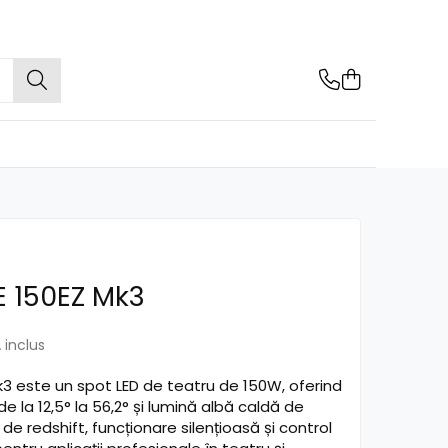
 150EZ Mk3
 inclus
3 este un spot LED de teatru de 150W, oferind
 la 12,5° la 56,2° și lumină albă caldă de
de redshift, funcționare silențioasă și control