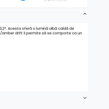
6,2°. Acesta oferă o lumină albă caldă de
t/amber drift îi permite să se comporte ca un